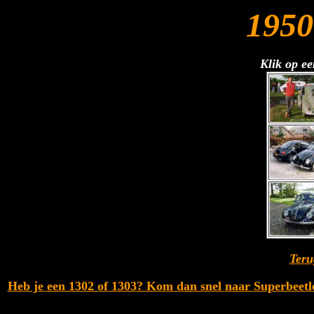
1950
Klik op ee
Teru
Heb je een 1302 of 1303? Kom dan snel naar Superbeetles