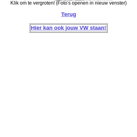
Klik om te vergroten! (Foto's openen in nieuw venster)
Terug
Hier kan ook jouw VW staan!