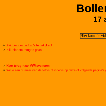
Bolle
17 
Hier komt de vid
->
Klik hier om de foto's te bekijken!
->
Klik hier om terug te gaan
->
Keer terug naar VWkever.com
->
Wil je een of meer van de foto's of video's op deze of volgende pagina