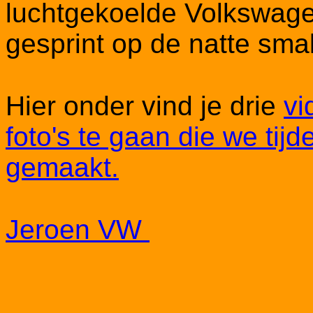
luchtgekoelde Volkswagen
gesprint op de natte smal
Hier onder vind je drie
vi
foto's te gaan die we ti
gemaakt.
Jeroen VW