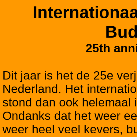
Internationa
Bud
25th ann
Dit jaar is het de 25e ve
Nederland. Het internati
stond dan ook helemaal i
Ondanks dat het weer ee
weer heel veel kevers, b