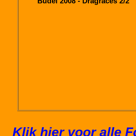
Budel 2008 - Dragraces 2/2
Klik hier voor alle 