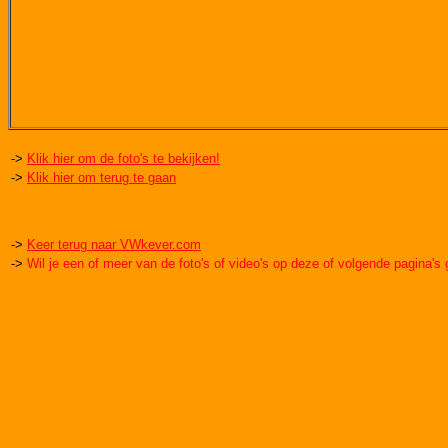
->
Klik hier om de foto's te bekijken!
->
Klik hier om terug te gaan
->
Keer terug naar VWkever.com
->
Wil je een of meer van de foto's of video's op deze of volgende pagina