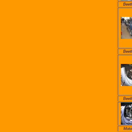
Beetl
Beetl
Beetl
Moto