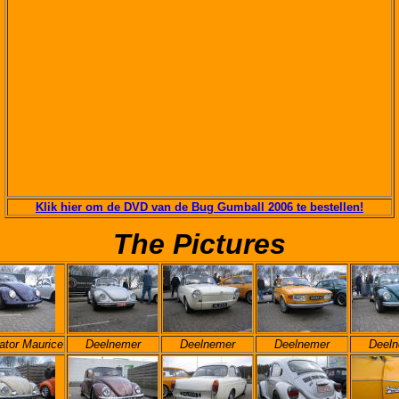
Klik hier om de DVD van de Bug Gumball 2006 te bestellen!
The
Pictures
ator Maurice
Deelnemer
Deelnemer
Deelnemer
Deeln