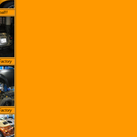
ll!!
Factory
Factory