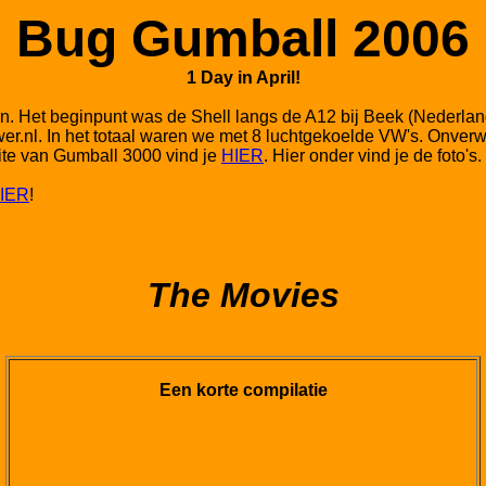
Bug Gumball 2006
1 Day in April!
n. Het beginpunt was de Shell langs de A12 bij Beek (Nederland
.nl. In het totaal waren we met 8 luchtgekoelde VW's. Onverwa
ite van Gumball 3000 vind je
HIER
. Hier onder vind je de foto's.
IER
!
The Movies
Een korte compilatie