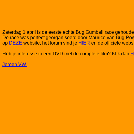
Zaterdag 1 april is de eerste echte Bug Gumball race gehoude
De race was perfect georganiseerd door Maurice van Bug-Power
op
DEZE
website, het forum vind je
HIER
en de officiele webs
Heb je interesse in een DVD met de complete film? Klik dan
H
Jeroen VW