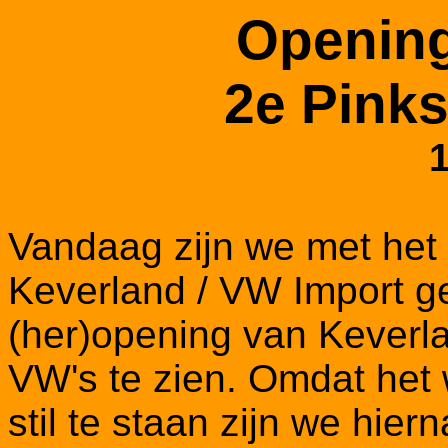
Opening
2e Pinks
Vandaag zijn we met het
Keverland / VW Import 
(her)opening van Keverl
VW's te zien. Omdat het
stil te staan zijn we hi