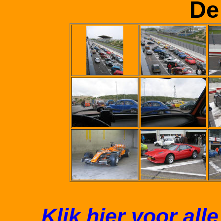
De
Klik hier voor al