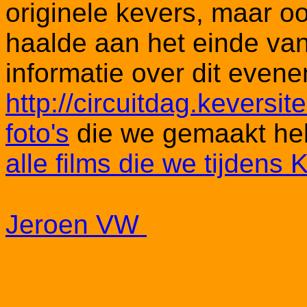
originele kevers, maar o
haalde aan het einde van
informatie over dit even
http://circuitdag.keversite
foto's
die we gemaakt h
alle films die we tijde
Jeroen VW