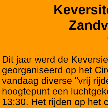
Keversit
Zandv
Dit jaar werd de Keversi
georganiseerd op het Cir
vandaag diverse "vrij ri
hoogtepunt een luchtgek
13:30. Het rijden op het 