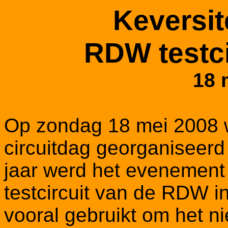
Keversit
RDW testci
18 
Op zondag 18 mei 2008 
circuitdag georganiseerd 
jaar werd het evenement
testcircuit van de RDW i
vooral gebruikt om het 