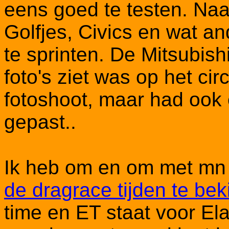
eens goed te testen. Naa
Golfjes, Civics en wat 
te sprinten. De Mitsubish
foto's ziet was op het ci
fotoshoot, maar had ook 
gepast..
Ik heb om en om met mn
de dragrace tijden te bek
time en ET staat voor El