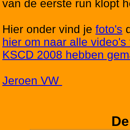
van de eerste run klopt h
Hier onder vind je
foto's
d
hier om naar alle video's
KSCD 2008 hebben gema
Jeroen VW
De