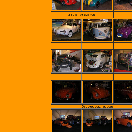
2 bekende sprinters
Oooooooooranjeeeeee