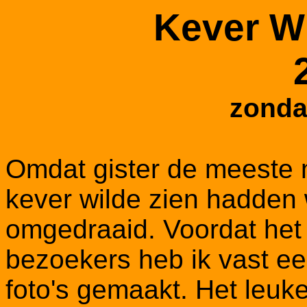
Kever Wi
zonda
Omdat gister de meeste
kever wilde zien hadden
omgedraaid. Voordat het
bezoekers heb ik vast ee
foto's gemaakt. Het leuk