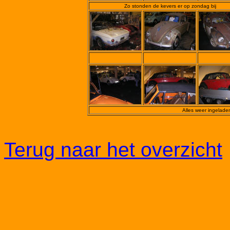
Zo stonden de kevers er op zondag bij
Alles weer ingeladen
Terug naar het overzicht