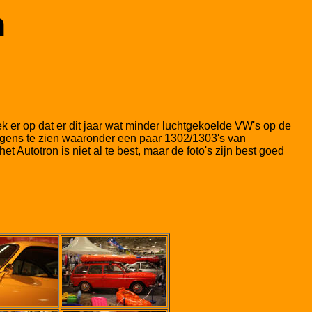
n
k er op dat er dit jaar wat minder luchtgekoelde VW's op de
agens te zien waaronder een paar 1302/1303's van
Autotron is niet al te best, maar de foto's zijn best goed