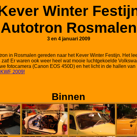
Kever Winter Festij
Autotron Rosmalen
3 en 4 januari 2009
tron in Rosmalen gereden naar het Kever Winter Festijn. Het lee
s zat! Er waren ook weer heel wat mooie luchtgekoelde Volksw
e fotocamera (Canon EOS 450D) en het licht in de hallen van het 
t KWF 2009!
Binnen