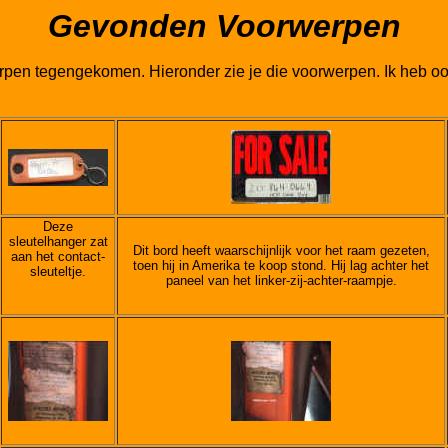
Gevonden Voorwerpen
werpen tegengekomen. Hieronder zie je die voorwerpen. Ik heb o
Deze
sleutelhanger zat
Dit bord heeft waarschijnlijk voor het raam gezeten,
aan het contact-
toen hij in Amerika te koop stond. Hij lag achter het
sleuteltje.
paneel van het linker-zij-achter-raampje.