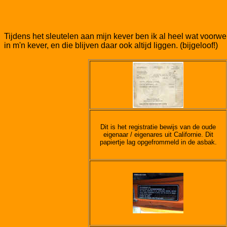
Tijdens het sleutelen aan mijn kever ben ik al heel wat voor
in m'n kever, en die blijven daar ook altijd liggen. (bijgeloof!)
Dit is het registratie bewijs van de oude
eigenaar / eigenares uit Californie. Dit
papiertje lag opgefrommeld in de asbak.