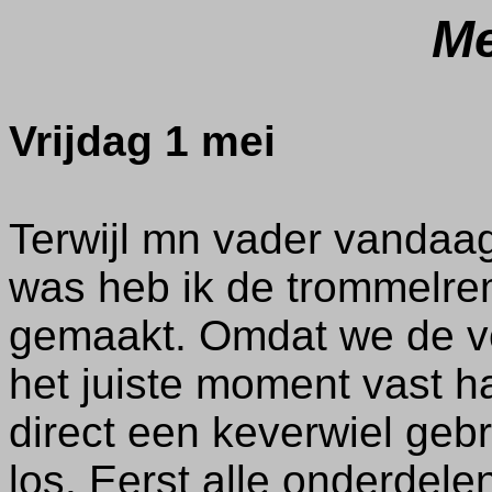
Me
Vrijdag 1 mei
Terwijl mn vader vandaag
was heb ik de trommelre
gemaakt. Omdat we de v
het juiste moment vast 
direct een keverwiel geb
los. Eerst alle onderdel