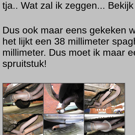
tja.. Wat zal ik zeggen... Bekij
Dus ook maar eens gekeken wat
het lijkt een 38 millimeter spag
millimeter. Dus moet ik maar 
spruitstuk!