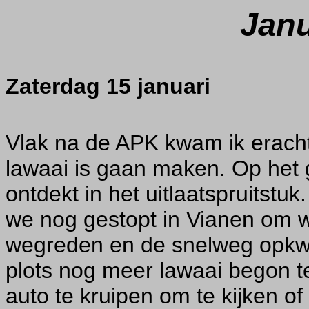
Janu
Zaterdag 15 januari
Vlak na de APK kwam ik eracht
lawaai is gaan maken. Op het 
ontdekt in het uitlaatspruitst
we nog gestopt in Vianen om w
wegreden en de snelweg opkwam
plots nog meer lawaai begon 
auto te kruipen om te kijken o