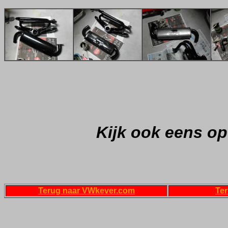
Kijk ook eens o
Terug naar VWkever.com
Te