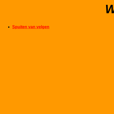
W
Spuiten van velgen