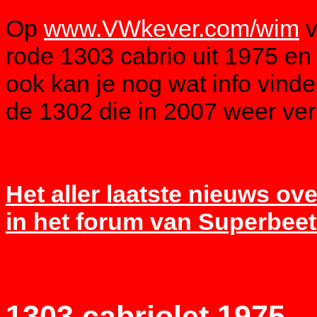
Op
www.VWkever.com/wim
v
rode 1303 cabrio uit 1975 en
ook kan je nog wat info vin
de 1302 die in 2007 weer verko
Het aller laatste nieuws ove
in het forum van Superbeetl
1303 cabriolet 1975